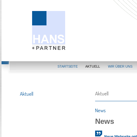
STARTSEITE
AKTUELL
WIR ÜBER UNS
Aktuell
Aktuell
News
News
Neue Webseite onl